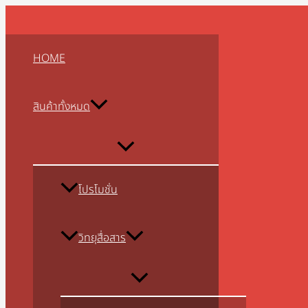
MENU
MENU
MENU
MENU
MENU
MENU
MENU
MENU
MENU
Skip
TOGGLE
TOGGLE
TOGGLE
TOGGLE
TOGGLE
TOGGLE
TOGGLE
TOGGLE
TOGGLE
to
content
HOME
สินค้าทั้งหมด
โปรโมชั่น
วิทยุสื่อสาร