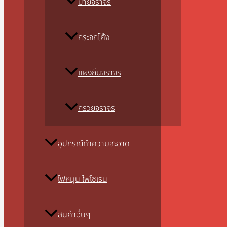
ป้ายจราจร
กระจกโค้ง
แผงกั้นจราจร
กรวยจราจร
อุปกรณ์ทำความสะอาด
ไฟหมุน ไฟไซเรน
สินค้าอื่นๆ