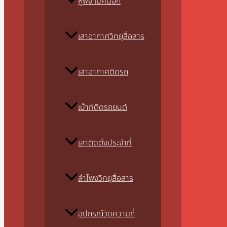
หูฟัง ไมค์นอก
เสาอากาศวิทยุสื่อสาร
เสาอากาศติดรถ
เม้าท์ติดรถยนต์
เสาติดตั้งประจำที่
ลำโพงวิทยุสื่อสาร
อุปกรณ์วัดความถี่