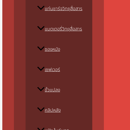
แท่นชาร์จวิทยุสื่อสาร
แบตเตอรี่วิทยุสื่อสาร
ซองหนัง
เซฟเวอร์
ขั้วแปลง
คลิปหลัง