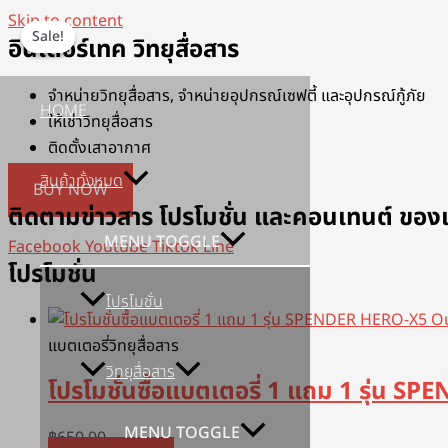
Skip to content
Sale!
Sale!
อินเตอร์เทค วิทยุสื่อสาร
จำหน่ายวิทยุสื่อสาร, จำหน่ายอุปกรณ์เซฟตี้ และอุปกรณ์กู้ภัย
HOME
ให้เช่าวิทยุสื่อสาร
ติดตั้งเสาอากาศ
สินค้าทั้งหมด
BUY NOW
ติดตามข่าวสาร โปรโมชั่น และคอนเทนต์ ของเ
MENU TOGGLE
Facebook
Youtube
Tiktok
Line
โปรโมชั่น
โปรโมชั่น
Ou
แบตเตอรี่วิทยุสื่อสาร
วิทยุสื่อสาร
โปรโมชั่นซื้อแบตเตอรี่ 1 แถม 1 รุ่น 
MENU TOGGLE
฿
650.00