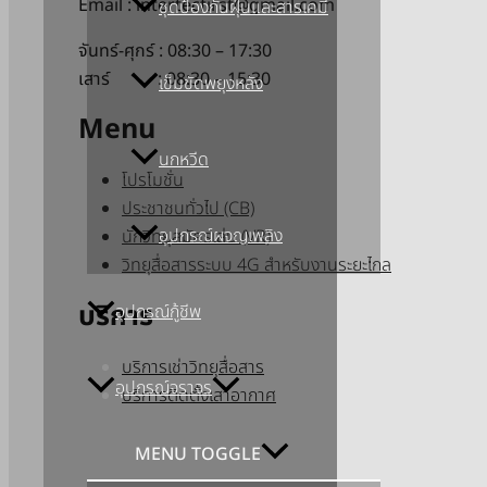
Email : intertecfirst@gmail.com
ชุดป้องกันฝุ่นและสารเคมี
จันทร์-ศุกร์ : 08:30 – 17:30
เสาร์ : 08:30 – 15:30
เข็มขัดพยุงหลัง
Menu
นกหวีด
โปรโมชั่น
ประชาชนทั่วไป (CB)
อุปกรณ์ผจญเพลิง
นักวิทยุสมัครเล่น (VR)
วิทยุสื่อสารระบบ 4G สำหรับงานระยะไกล
บริการ
อุปกรณ์กู้ชีพ
บริการเช่าวิทยุสื่อสาร
อุปกรณ์จราจร
บริการติดตั้งเสาอากาศ
MENU TOGGLE