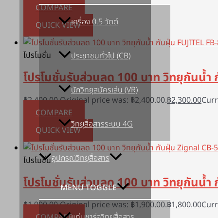
COMPARE
เครื่อง 0.5 วัตต์
QUICK VIEW
โปรโมชั่น
ประชาชนทั่วไป (CB)
โปรโมชั่นรับส่วนลด 100 บาท วิทยุกันน้ำ
นักวิทยุสมัครเล่น (VR)
฿
2,400.00
Original price was: ฿2,400.00.
฿
2,300.00
Curr
COMPARE
วิทยุสื่อสารระบบ 4G
QUICK VIEW
อุปกรณ์วิทยุสื่อสาร
โปรโมชั่น
โปรโมชั่นรับส่วนลด 100 บาท วิทยุกันน้ำ 
MENU TOGGLE
฿
1,900.00
Original price was: ฿1,900.00.
฿
1,800.00
Curr
แท่นชาร์จวิทยุสื่อสาร
COMPARE