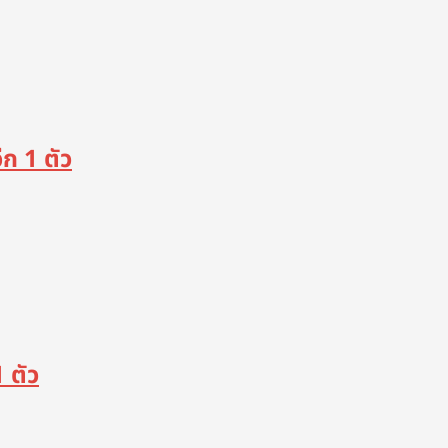
ก 1 ตัว
 ตัว