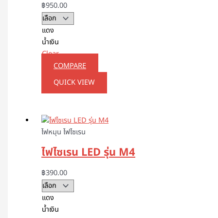
฿
950.00
แดง
น้ำเงิน
Clear
COMPARE
QUICK VIEW
ไฟหมุน ไฟไซเรน
ไฟไซเรน LED รุ่น M4
฿
390.00
แดง
น้ำเงิน