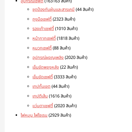
อุปกรณ์เซฟตี้
163
163 สินค้า
ชุดป้องกันฝุ่นและสารเคมี
4
4 สินค้า
ถุงมือเซฟตี้
23
23 สินค้า
รองเท้าเซฟตี้
10
10 สินค้า
หน้ากากเซฟตี้
18
18 สินค้า
หมวกเซฟตี้
8
8 สินค้า
อุปกรณ์ผจญเพลิง
20
20 สินค้า
เข็มขัดพยุงหลัง
2
2 สินค้า
เข็มขัดเซฟตี้
33
33 สินค้า
เทปกั้นเขต
4
4 สินค้า
เทปตีเส้น
16
16 สินค้า
แว่นตาเซฟตี้
20
20 สินค้า
ไฟหมุน ไฟไซเรน
29
29 สินค้า