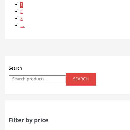
1
2
3
→
Search
SEARCH
Filter by price