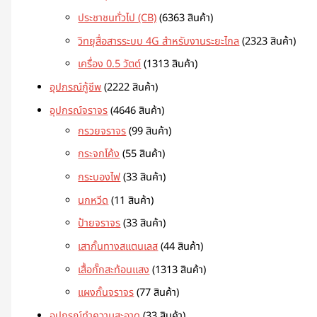
ประชาชนทั่วไป (CB)
63
63 สินค้า
วิทยุสื่อสารระบบ 4G สำหรับงานระยะไกล
23
23 สินค้า
เครื่อง 0.5 วัตต์
13
13 สินค้า
อุปกรณ์กู้ชีพ
22
22 สินค้า
อุปกรณ์จราจร
46
46 สินค้า
กรวยจราจร
9
9 สินค้า
กระจกโค้ง
5
5 สินค้า
กระบองไฟ
3
3 สินค้า
นกหวีด
1
1 สินค้า
ป้ายจราจร
3
3 สินค้า
เสากั้นทางสแตนเลส
4
4 สินค้า
เสื้อกั๊กสะท้อนแสง
13
13 สินค้า
แผงกั้นจราจร
7
7 สินค้า
อุปกรณ์ทำความสะอาด
3
3 สินค้า