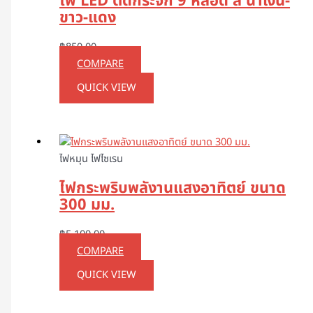
ไฟ LED ติดกระจก 9 หลอด สี น้ำเงิน-
ขาว-แดง
฿
850.00
COMPARE
QUICK VIEW
ไฟหมุน ไฟไซเรน
ไฟกระพริบพลังานแสงอาทิตย์ ขนาด
300 มม.
฿
5,100.00
COMPARE
QUICK VIEW