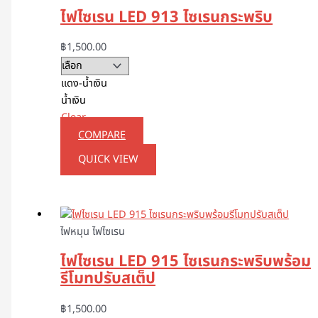
ไฟไซเรน LED 913 ไซเรนกระพริบ
฿
1,500.00
แดง-น้ำเงิน
น้ำเงิน
Clear
COMPARE
QUICK VIEW
ไฟหมุน ไฟไซเรน
ไฟไซเรน LED 915 ไซเรนกระพริบพร้อม
รีโมทปรับสเต็ป
฿
1,500.00