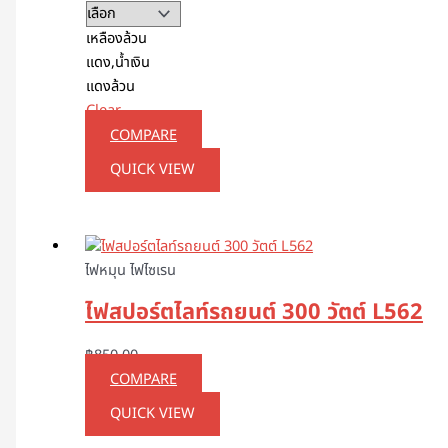
เหลืองล้วน
แดง,น้ำเงิน
แดงล้วน
Clear
COMPARE
QUICK VIEW
ไฟหมุน ไฟไซเรน
ไฟสปอร์ตไลท์รถยนต์ 300 วัตต์ L562
฿
850.00
COMPARE
QUICK VIEW