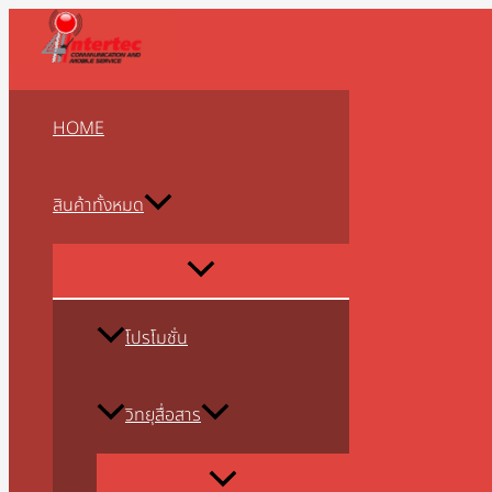
MENU
MENU
MENU
MENU
MENU
MENU
MENU
MENU
MENU
Skip
1
8
2
2
1
5
2
1
1
2
5
3
2
1
9
3
3
4
2
3
1
1
1
5
3
3
3
3
1
4
5
2
8
9
2
2
3
2
7
1
1
1
1
3
2
4
3
7
1
1
3
2
3
2
1
4
2
6
4
5
5
2
4
TOGGLE
TOGGLE
TOGGLE
TOGGLE
TOGGLE
TOGGLE
TOGGLE
TOGGLE
TOGGLE
to
8
8
สิ
3
3
สิ
สิ
สิ
2
สิ
สิ
สิ
2
1
สิ
สิ
สิ
6
สิ
1
8
8
6
สิ
สิ
สิ
สิ
สิ
6
สิ
สิ
9
สิ
สิ
3
3
3
0
สิ
สิ
0
9
8
0
สิ
สิ
สิ
สิ
3
9
สิ
สิ
0
สิ
3
สิ
0
3
9
1
0
5
สิ
content
สิ
สิ
น
สิ
สิ
น
น
น
9
น
น
น
สิ
สิ
น
น
น
สิ
น
สิ
สิ
สิ
3
น
น
น
น
น
สิ
น
น
สิ
น
น
สิ
สิ
สิ
สิ
น
น
สิ
สิ
สิ
7
น
น
น
น
สิ
สิ
น
น
สิ
น
สิ
น
สิ
สิ
สิ
สิ
สิ
สิ
น
น
น
ค้
น
น
ค้
ค้
ค้
สิ
ค้
ค้
ค้
น
น
ค้
ค้
ค้
น
ค้
น
น
น
สิ
ค้
ค้
ค้
ค้
ค้
น
ค้
ค้
น
ค้
ค้
น
น
น
น
ค้
ค้
น
น
น
สิ
ค้
ค้
ค้
ค้
น
น
ค้
ค้
น
ค้
น
ค้
น
น
น
น
น
น
ค้
HOME
ค้
ค้
า
ค้
ค้
า
า
า
น
า
า
า
ค้
ค้
า
า
า
ค้
า
ค้
ค้
ค้
น
า
า
า
า
า
ค้
า
า
ค้
า
า
ค้
ค้
ค้
ค้
า
า
ค้
ค้
ค้
น
า
า
า
า
ค้
ค้
า
า
ค้
า
ค้
า
ค้
ค้
ค้
ค้
ค้
ค้
า
า
า
า
า
ค้
า
า
า
า
า
า
ค้
า
า
า
า
า
า
า
า
า
ค้
า
า
า
า
า
า
า
า
า
า
สินค้าทั้งหมด
า
า
า
โปรโมชั่น
วิทยุสื่อสาร