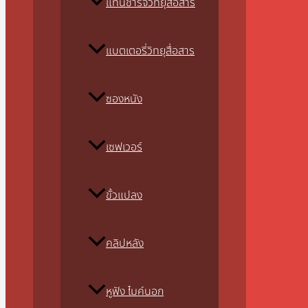
แท่นชาร์จวิทยุสื่อสาร
แบตเตอรี่วิทยุสื่อสาร
ซองหนัง
เซฟเวอร์
ขั้วแปลง
คลิปหลัง
หูฟัง ไมค์นอก