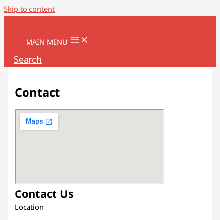
Skip to content
MAIN MENU
Search
Contact
Contact Us
Location