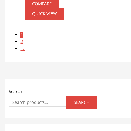
COMPARE
QUICK VIEW
1
2
→
Search
SEARCH