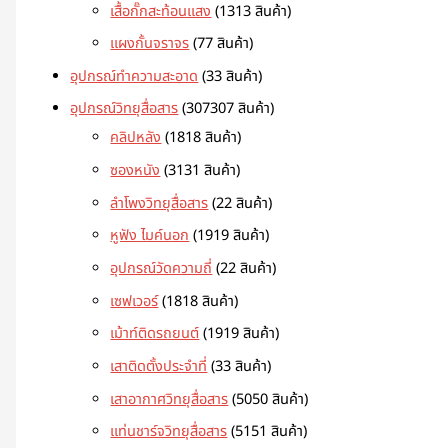
เสื้อกั๊กสะท้อนแสง
13
13 สินค้า
แผงกั้นจราจร
7
7 สินค้า
อุปกรณ์ทำความสะอาด
3
3 สินค้า
อุปกรณ์วิทยุสื่อสาร
307
307 สินค้า
คลิปหลัง
18
18 สินค้า
ซองหนัง
31
31 สินค้า
ลำโพงวิทยุสื่อสาร
2
2 สินค้า
หูฟัง ไมค์นอก
19
19 สินค้า
อุปกรณ์วัดความถี่
2
2 สินค้า
เซฟเวอร์
18
18 สินค้า
เม้าท์ติดรถยนต์
19
19 สินค้า
เสาติดตั้งประจำที่
3
3 สินค้า
เสาอากาศวิทยุสื่อสาร
50
50 สินค้า
แท่นชาร์จวิทยุสื่อสาร
51
51 สินค้า