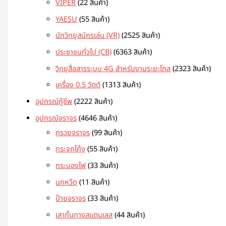
VIPER
2
2 สินค้า
YAESU
5
5 สินค้า
นักวิทยุสมัครเล่น (VR)
25
25 สินค้า
ประชาชนทั่วไป (CB)
63
63 สินค้า
วิทยุสื่อสารระบบ 4G สำหรับงานระยะไกล
23
23 สินค้า
เครื่อง 0.5 วัตต์
13
13 สินค้า
อุปกรณ์กู้ชีพ
22
22 สินค้า
อุปกรณ์จราจร
46
46 สินค้า
กรวยจราจร
9
9 สินค้า
กระจกโค้ง
5
5 สินค้า
กระบองไฟ
3
3 สินค้า
นกหวีด
1
1 สินค้า
ป้ายจราจร
3
3 สินค้า
เสากั้นทางสแตนเลส
4
4 สินค้า