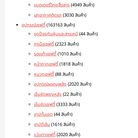
แบตเตอรี่วิทยุสื่อสาร
49
49 สินค้า
เสาอากาศติดรถ
30
30 สินค้า
อุปกรณ์เซฟตี้
163
163 สินค้า
ชุดป้องกันฝุ่นและสารเคมี
4
4 สินค้า
ถุงมือเซฟตี้
23
23 สินค้า
รองเท้าเซฟตี้
10
10 สินค้า
หน้ากากเซฟตี้
18
18 สินค้า
หมวกเซฟตี้
8
8 สินค้า
อุปกรณ์ผจญเพลิง
20
20 สินค้า
เข็มขัดพยุงหลัง
2
2 สินค้า
เข็มขัดเซฟตี้
33
33 สินค้า
เทปกั้นเขต
4
4 สินค้า
เทปตีเส้น
16
16 สินค้า
แว่นตาเซฟตี้
20
20 สินค้า