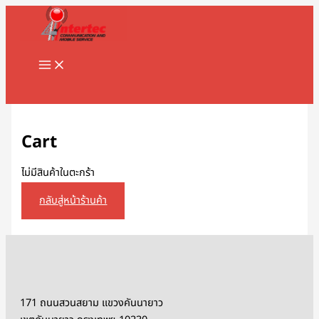
MAIN
Skip
MENU
to
content
Search
Cart
ไม่มีสินค้าในตะกร้า
กลับสู่หน้าร้านค้า
171 ถนนสวนสยาม แขวงคันนายาว