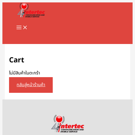
MAIN
Skip
MENU
to
content
Search
Cart
ไม่มีสินค้าในตะกร้า
กลับสู่หน้าร้านค้า