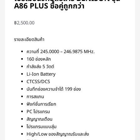
A86 PLUS ซื้อคู่ถูกกว่า
฿
2,500.00
รายละเอียดสินค้า
ความถี่ 245.0000 – 246.9875 MHz.
160 ช่องหลัก
กำลังส่ง 5 วัตต์
Li-Ion Battery
CTCSS/DCS
บันทึกช่องความจำได้ 199 ช่อง
การสแกน
ฟังก์ชั่นการเรียก
PC โปรแกรม
สัญญาณเตือน
โปรแกรมแบบสุ่ม
High/Low ของสัญญาณรับและส่ง