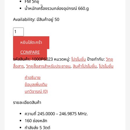
FM วิทยุ
น้ำหนักเครื่ิองรวมกล่องอุปกรณ์ 660.g
Availability:
มีสินค้าอยู่ 50
หยิบใส่ตะกร้า
COMPARE
รหัสสินค้า:
1000P6023
หมวดหมู่:
โปรโมชั่น
ป้ายกำกับ:
วิทยุ
สื่อสาร
,
วิทยุสื่อสารสำหรับประชาชน
,
สินค้าโปรโมชั่น
,
โปรโมชั่น
คำอธิบาย
ข้อมูลเพิ่มเติม
บทวิจารณ์ (0)
รายละเอียดสินค้า
ความถี่ 245.0000 – 246.9875 MHz.
160 ช่องหลัก
กำลังส่ง 5 วัตต์