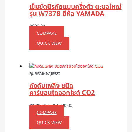
เข็มขัดนิรภัยแบบครึ่งตัว ตะขอใหญ่
รุ่น W737B ยี่ห้อ YAMADA
฿
600.00
COMPARE
QUICK VIEW
อุปกรณ์ผจญเพลิง
ถังดับเพลิง ชนิด
คาร์บอนไดออกไซด์ CO2
฿
1,800.00
–
฿
2,500.00
COMPARE
QUICK VIEW