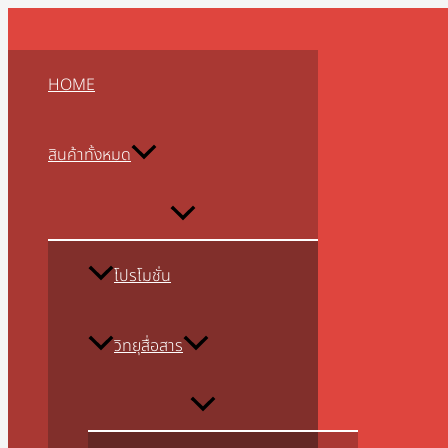
MENU
MENU
MENU
MENU
MENU
MENU
MENU
MENU
MENU
Skip
Type
Name*
Email*
Website
TOGGLE
TOGGLE
TOGGLE
TOGGLE
TOGGLE
TOGGLE
TOGGLE
TOGGLE
TOGGLE
to
here..
content
HOME
สินค้าทั้งหมด
โปรโมชั่น
วิทยุสื่อสาร