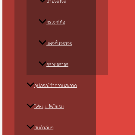
ป้ายจราจร
กระจกโค้ง
แผงกั้นจราจร
กรวยจราจร
อุปกรณ์ทำความสะอาด
ไฟหมุน ไฟไซเรน
สินค้าอื่นๆ