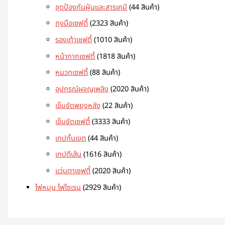
ชุดป้องกันฝุ่นและสารเคมี
4
4 สินค้า
ถุงมือเซฟตี้
23
23 สินค้า
รองเท้าเซฟตี้
10
10 สินค้า
หน้ากากเซฟตี้
18
18 สินค้า
หมวกเซฟตี้
8
8 สินค้า
อุปกรณ์ผจญเพลิง
20
20 สินค้า
เข็มขัดพยุงหลัง
2
2 สินค้า
เข็มขัดเซฟตี้
33
33 สินค้า
เทปกั้นเขต
4
4 สินค้า
เทปตีเส้น
16
16 สินค้า
แว่นตาเซฟตี้
20
20 สินค้า
ไฟหมุน ไฟไซเรน
29
29 สินค้า