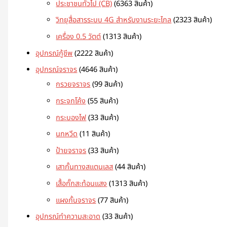
ประชาชนทั่วไป (CB)
63
63 สินค้า
วิทยุสื่อสารระบบ 4G สำหรับงานระยะไกล
23
23 สินค้า
เครื่อง 0.5 วัตต์
13
13 สินค้า
อุปกรณ์กู้ชีพ
22
22 สินค้า
อุปกรณ์จราจร
46
46 สินค้า
กรวยจราจร
9
9 สินค้า
กระจกโค้ง
5
5 สินค้า
กระบองไฟ
3
3 สินค้า
นกหวีด
1
1 สินค้า
ป้ายจราจร
3
3 สินค้า
เสากั้นทางสแตนเลส
4
4 สินค้า
เสื้อกั๊กสะท้อนแสง
13
13 สินค้า
แผงกั้นจราจร
7
7 สินค้า
อุปกรณ์ทำความสะอาด
3
3 สินค้า