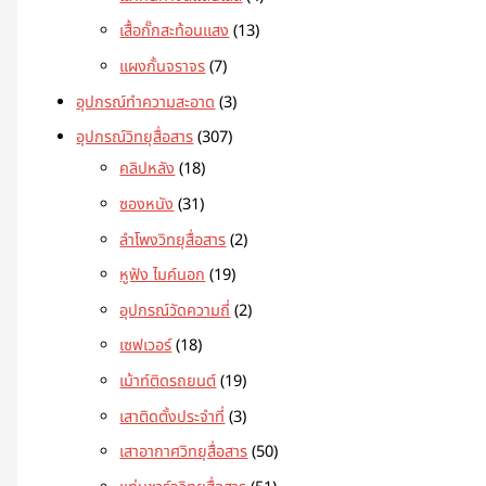
เสื้อกั๊กสะท้อนแสง
13
แผงกั้นจราจร
7
อุปกรณ์ทำความสะอาด
3
อุปกรณ์วิทยุสื่อสาร
307
คลิปหลัง
18
ซองหนัง
31
ลำโพงวิทยุสื่อสาร
2
หูฟัง ไมค์นอก
19
อุปกรณ์วัดความถี่
2
เซฟเวอร์
18
เม้าท์ติดรถยนต์
19
เสาติดตั้งประจำที่
3
เสาอากาศวิทยุสื่อสาร
50