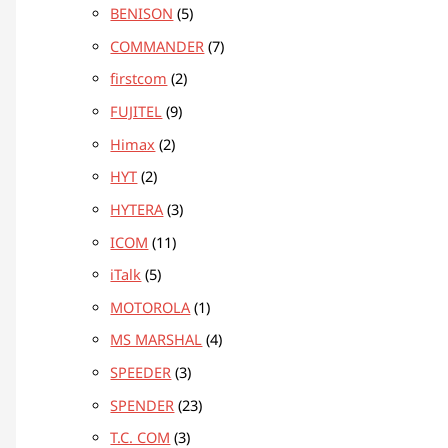
BENISON
5
COMMANDER
7
firstcom
2
FUJITEL
9
Himax
2
HYT
2
HYTERA
3
ICOM
11
iTalk
5
MOTOROLA
1
MS MARSHAL
4
SPEEDER
3
SPENDER
23
T.C. COM
3