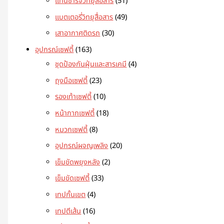
แท่นชาร์จวิทยุสื่อสาร
51
แบตเตอรี่วิทยุสื่อสาร
49
เสาอากาศติดรถ
30
อุปกรณ์เซฟตี้
163
ชุดป้องกันฝุ่นและสารเคมี
4
ถุงมือเซฟตี้
23
รองเท้าเซฟตี้
10
หน้ากากเซฟตี้
18
หมวกเซฟตี้
8
อุปกรณ์ผจญเพลิง
20
เข็มขัดพยุงหลัง
2
เข็มขัดเซฟตี้
33
เทปกั้นเขต
4
เทปตีเส้น
16