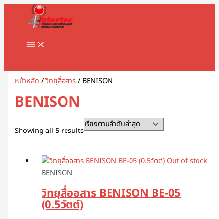
MAIN
Skip
Sorted
1
8
1
2
5
1
2
2
5
1
2
3
1
4
9
3
3
1
1
2
3
5
1
2
3
3
3
1
3
4
5
8
9
2
2
3
2
7
1
1
3
1
1
3
2
4
7
1
1
3
2
3
2
1
4
2
6
4
5
5
2
4
2
MENU
to
by
8
8
3
สิ
สิ
2
สิ
2
สิ
สิ
สิ
สิ
1
6
สิ
สิ
สิ
6
8
สิ
1
สิ
8
9
สิ
สิ
สิ
6
สิ
สิ
สิ
สิ
สิ
3
3
3
0
สิ
สิ
0
0
9
8
สิ
สิ
สิ
สิ
3
9
สิ
สิ
0
สิ
3
สิ
0
3
9
1
0
5
สิ
3
content
latest
สิ
สิ
สิ
น
น
9
น
สิ
น
น
น
น
สิ
สิ
น
น
น
3
สิ
น
สิ
น
สิ
สิ
น
น
น
สิ
น
น
น
น
น
สิ
สิ
สิ
สิ
น
น
สิ
7
สิ
สิ
น
น
น
น
สิ
สิ
น
น
สิ
น
สิ
น
สิ
สิ
สิ
สิ
สิ
สิ
น
สิ
น
น
น
ค้
ค้
สิ
ค้
น
ค้
ค้
ค้
ค้
น
น
ค้
ค้
ค้
สิ
น
ค้
น
ค้
น
น
ค้
ค้
ค้
น
ค้
ค้
ค้
ค้
ค้
น
น
น
น
ค้
ค้
น
สิ
น
น
ค้
ค้
ค้
ค้
น
น
ค้
ค้
น
ค้
น
ค้
น
น
น
น
น
น
ค้
น
Search
ค้
ค้
ค้
า
า
น
า
ค้
า
า
า
า
ค้
ค้
า
า
า
น
ค้
า
ค้
า
ค้
ค้
า
า
า
ค้
า
า
า
า
า
ค้
ค้
ค้
ค้
า
า
ค้
น
ค้
ค้
า
า
า
า
ค้
ค้
า
า
ค้
า
ค้
า
ค้
ค้
ค้
ค้
ค้
ค้
า
ค้
า
า
า
ค้
า
า
า
ค้
า
า
า
า
า
า
า
า
า
า
ค้
า
า
า
า
า
า
า
า
า
า
า
า
า
หน้าหลัก
/
วิทยุสื่อสาร
/ BENISON
า
า
า
BENISON
Showing all 5 results
Out of stock
BENISON
วิทยุสื่ออสาร BENISON BE-05
(0.5วัตต์)