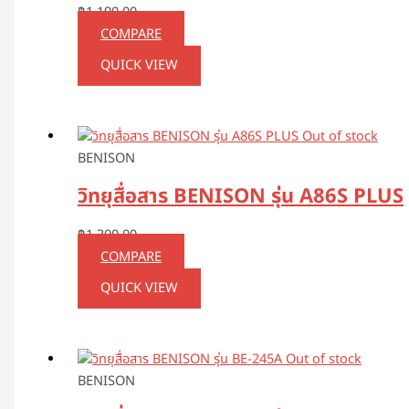
฿
1,190.00
COMPARE
QUICK VIEW
Out of stock
BENISON
วิทยุสื่อสาร BENISON รุ่น A86S PLUS
฿
1,300.00
COMPARE
QUICK VIEW
Out of stock
BENISON