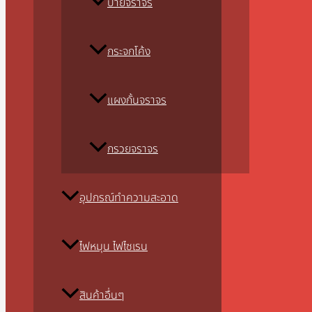
ป้ายจราจร
กระจกโค้ง
แผงกั้นจราจร
กรวยจราจร
อุปกรณ์ทำความสะอาด
ไฟหมุน ไฟไซเรน
สินค้าอื่นๆ