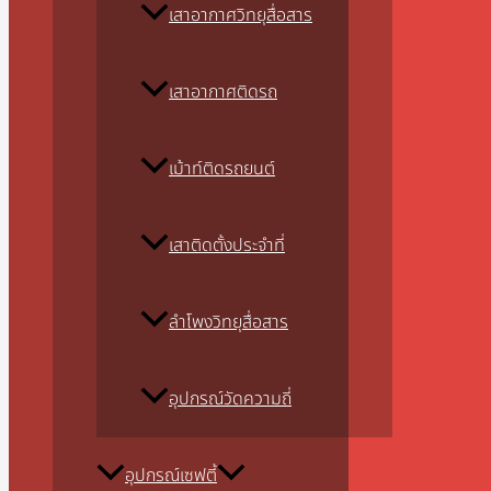
เสาอากาศวิทยุสื่อสาร
เสาอากาศติดรถ
เม้าท์ติดรถยนต์
เสาติดตั้งประจำที่
ลำโพงวิทยุสื่อสาร
อุปกรณ์วัดความถี่
อุปกรณ์เซฟตี้