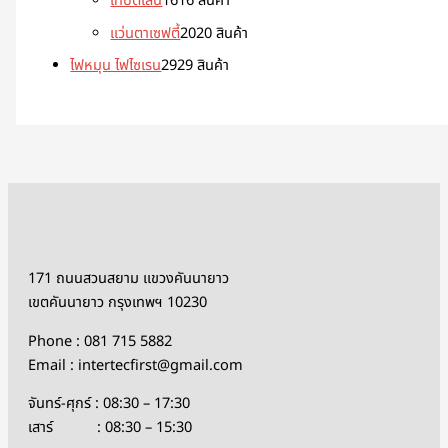
เทปตีเส้น
16
16 สินค้า
แว่นตาเซฟตี้
20
20 สินค้า
ไฟหมุน ไฟไซเรน
29
29 สินค้า
171 ถนนสวนสยาม แขวงคันนายาว
เขตคันนายาว กรุงเทพฯ 10230
Phone : 081 715 5882
Email : intertecfirst@gmail.com
จันทร์-ศุกร์ : 08:30 – 17:30
เสาร์ : 08:30 – 15:30