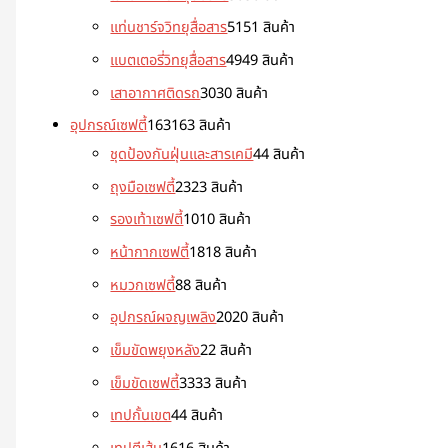
แท่นชาร์จวิทยุสื่อสาร
51
51 สินค้า
แบตเตอรี่วิทยุสื่อสาร
49
49 สินค้า
เสาอากาศติดรถ
30
30 สินค้า
อุปกรณ์เซฟตี้
163
163 สินค้า
ชุดป้องกันฝุ่นและสารเคมี
4
4 สินค้า
ถุงมือเซฟตี้
23
23 สินค้า
รองเท้าเซฟตี้
10
10 สินค้า
หน้ากากเซฟตี้
18
18 สินค้า
หมวกเซฟตี้
8
8 สินค้า
อุปกรณ์ผจญเพลิง
20
20 สินค้า
เข็มขัดพยุงหลัง
2
2 สินค้า
เข็มขัดเซฟตี้
33
33 สินค้า
เทปกั้นเขต
4
4 สินค้า