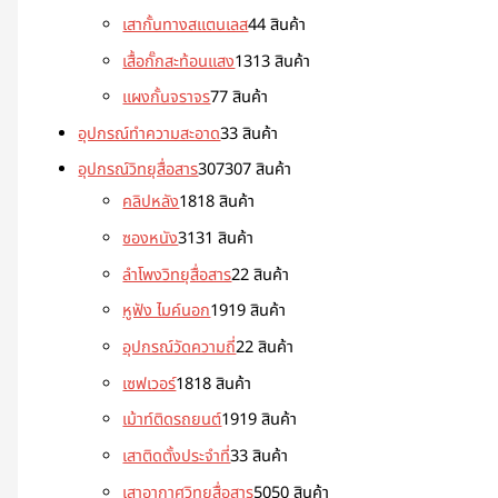
เสากั้นทางสแตนเลส
4
4 สินค้า
เสื้อกั๊กสะท้อนแสง
13
13 สินค้า
แผงกั้นจราจร
7
7 สินค้า
อุปกรณ์ทำความสะอาด
3
3 สินค้า
อุปกรณ์วิทยุสื่อสาร
307
307 สินค้า
คลิปหลัง
18
18 สินค้า
ซองหนัง
31
31 สินค้า
ลำโพงวิทยุสื่อสาร
2
2 สินค้า
หูฟัง ไมค์นอก
19
19 สินค้า
อุปกรณ์วัดความถี่
2
2 สินค้า
เซฟเวอร์
18
18 สินค้า
เม้าท์ติดรถยนต์
19
19 สินค้า
เสาติดตั้งประจำที่
3
3 สินค้า
เสาอากาศวิทยุสื่อสาร
50
50 สินค้า