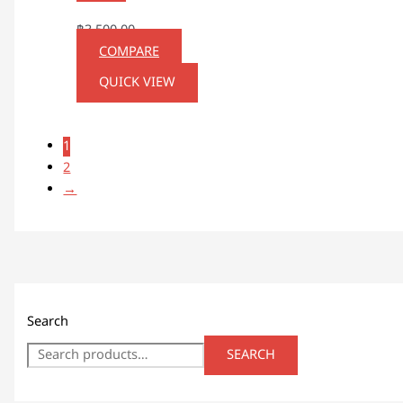
฿
3,500.00
COMPARE
QUICK VIEW
1
2
→
Search
SEARCH