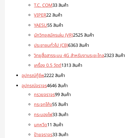
T.C. COM
3
3 สินค้า
VIPER
2
2 สินค้า
YAESU
5
5 สินค้า
นักวิทยุสมัครเล่น (VR)
25
25 สินค้า
ประชาชนทั่วไป (CB)
63
63 สินค้า
วิทยุสื่อสารระบบ 4G สำหรับงานระยะไกล
23
23 สินค้า
เครื่อง 0.5 วัตต์
13
13 สินค้า
อุปกรณ์กู้ชีพ
22
22 สินค้า
อุปกรณ์จราจร
46
46 สินค้า
กรวยจราจร
9
9 สินค้า
กระจกโค้ง
5
5 สินค้า
กระบองไฟ
3
3 สินค้า
นกหวีด
1
1 สินค้า
ป้ายจราจร
3
3 สินค้า