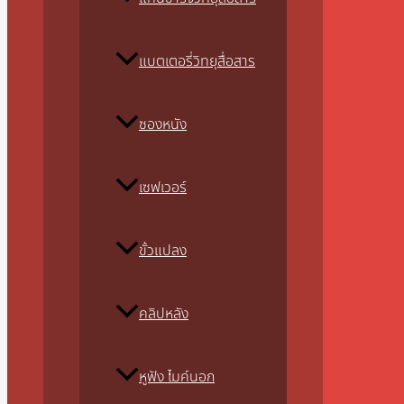
แบตเตอรี่วิทยุสื่อสาร
ซองหนัง
เซฟเวอร์
ขั้วแปลง
คลิปหลัง
หูฟัง ไมค์นอก