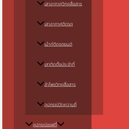
เสาอากาศวิทยุสื่อสาร
เสาอากาศติดรถ
เม้าท์ติดรถยนต์
เสาติดตั้งประจำที่
ลำโพงวิทยุสื่อสาร
อุปกรณ์วัดความถี่
อุปกรณ์เซฟตี้