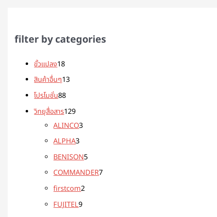
filter by categories
ขั้วแปลง
18
สินค้าอื่นๆ
13
โปรโมชั่น
88
วิทยุสื่อสาร
129
ALINCO
3
ALPHA
3
BENISON
5
COMMANDER
7
firstcom
2
FUJITEL
9