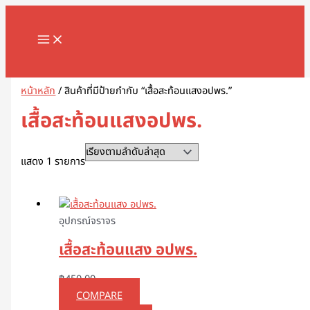
MAIN
Skip
1
8
1
2
5
1
2
2
5
1
2
3
1
4
9
3
3
1
1
2
3
5
1
2
3
3
3
1
3
4
5
8
9
2
2
3
2
7
1
1
3
1
1
3
2
4
7
1
1
3
2
3
2
1
4
2
6
4
5
5
2
4
2
MENU
to
8
8
3
สิ
สิ
2
สิ
2
สิ
สิ
สิ
สิ
1
6
สิ
สิ
สิ
6
8
สิ
1
สิ
8
9
สิ
สิ
สิ
6
สิ
สิ
สิ
สิ
สิ
3
3
3
0
สิ
สิ
0
0
9
8
สิ
สิ
สิ
สิ
3
9
สิ
สิ
0
สิ
3
สิ
0
3
9
1
0
5
สิ
3
content
สิ
สิ
สิ
น
น
9
น
สิ
น
น
น
น
สิ
สิ
น
น
น
3
สิ
น
สิ
น
สิ
สิ
น
น
น
สิ
น
น
น
น
น
สิ
สิ
สิ
สิ
น
น
สิ
7
สิ
สิ
น
น
น
น
สิ
สิ
น
น
สิ
น
สิ
น
สิ
สิ
สิ
สิ
สิ
สิ
น
สิ
Search
น
น
น
ค้
ค้
สิ
ค้
น
ค้
ค้
ค้
ค้
น
น
ค้
ค้
ค้
สิ
น
ค้
น
ค้
น
น
ค้
ค้
ค้
น
ค้
ค้
ค้
ค้
ค้
น
น
น
น
ค้
ค้
น
สิ
น
น
ค้
ค้
ค้
ค้
น
น
ค้
ค้
น
ค้
น
ค้
น
น
น
น
น
น
ค้
น
ค้
ค้
ค้
า
า
น
า
ค้
า
า
า
า
ค้
ค้
า
า
า
น
ค้
า
ค้
า
ค้
ค้
า
า
า
ค้
า
า
า
า
า
ค้
ค้
ค้
ค้
า
า
ค้
น
ค้
ค้
า
า
า
า
ค้
ค้
า
า
ค้
า
ค้
า
ค้
ค้
ค้
ค้
ค้
ค้
า
ค้
หน้าหลัก
/ สินค้าที่มีป้ายกำกับ “เสื้อสะท้อนแสงอปพร.”
า
า
า
ค้
า
า
า
ค้
า
า
า
า
า
า
า
า
า
า
ค้
า
า
า
า
า
า
า
า
า
า
า
า
า
เสื้อสะท้อนแสงอปพร.
า
า
า
แสดง 1 รายการ
อุปกรณ์จราจร
เสื้อสะท้อนแสง อปพร.
฿
450.00
COMPARE