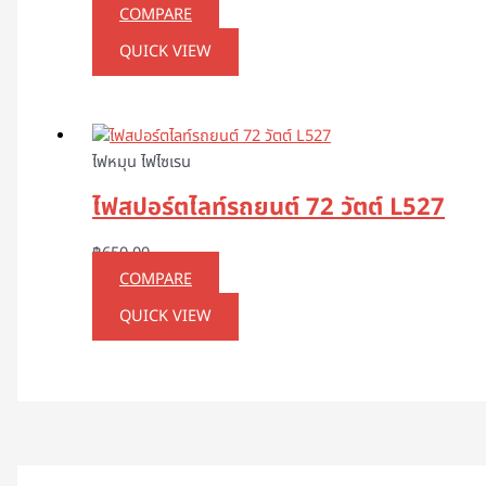
COMPARE
QUICK VIEW
ไฟหมุน ไฟไซเรน
ไฟสปอร์ตไลท์รถยนต์ 72 วัตต์ L527
฿
650.00
COMPARE
QUICK VIEW