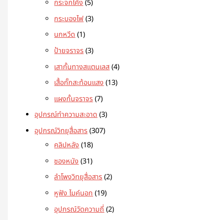
กระจกโค้ง
5
กระบองไฟ
3
นกหวีด
1
ป้ายจราจร
3
เสากั้นทางสแตนเลส
4
เสื้อกั๊กสะท้อนแสง
13
แผงกั้นจราจร
7
อุปกรณ์ทำความสะอาด
3
อุปกรณ์วิทยุสื่อสาร
307
คลิปหลัง
18
ซองหนัง
31
ลำโพงวิทยุสื่อสาร
2
หูฟัง ไมค์นอก
19
อุปกรณ์วัดความถี่
2