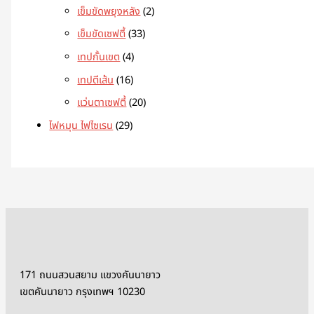
เข็มขัดพยุงหลัง
2
เข็มขัดเซฟตี้
33
เทปกั้นเขต
4
เทปตีเส้น
16
แว่นตาเซฟตี้
20
ไฟหมุน ไฟไซเรน
29
171 ถนนสวนสยาม แขวงคันนายาว
เขตคันนายาว กรุงเทพฯ 10230