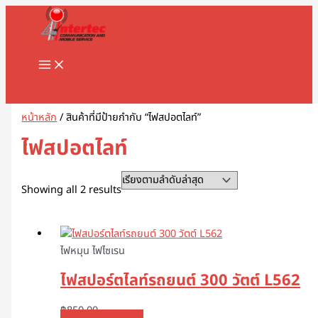
MAIN
Skip
Sorted
1
8
1
2
5
1
2
2
5
1
2
3
1
4
9
3
3
1
1
2
3
5
1
2
3
3
3
1
3
4
5
8
9
2
2
3
2
7
1
1
3
1
1
3
2
4
7
1
1
3
2
3
2
1
4
2
6
4
5
5
2
4
2
MENU
to
by
8
8
3
สิ
สิ
2
สิ
2
สิ
สิ
สิ
สิ
1
6
สิ
สิ
สิ
6
8
สิ
1
สิ
8
9
สิ
สิ
สิ
6
สิ
สิ
สิ
สิ
สิ
3
3
3
0
สิ
สิ
0
0
9
8
สิ
สิ
สิ
สิ
3
9
สิ
สิ
0
สิ
3
สิ
0
3
9
1
0
5
สิ
3
content
latest
สิ
สิ
สิ
น
น
9
น
สิ
น
น
น
น
สิ
สิ
น
น
น
3
สิ
น
สิ
น
สิ
สิ
น
น
น
สิ
น
น
น
น
น
สิ
สิ
สิ
สิ
น
น
สิ
7
สิ
สิ
น
น
น
น
สิ
สิ
น
น
สิ
น
สิ
น
สิ
สิ
สิ
สิ
สิ
สิ
น
สิ
น
น
น
ค้
ค้
สิ
ค้
น
ค้
ค้
ค้
ค้
น
น
ค้
ค้
ค้
สิ
น
ค้
น
ค้
น
น
ค้
ค้
ค้
น
ค้
ค้
ค้
ค้
ค้
น
น
น
น
ค้
ค้
น
สิ
น
น
ค้
ค้
ค้
ค้
น
น
ค้
ค้
น
ค้
น
ค้
น
น
น
น
น
น
ค้
น
Search
ค้
ค้
ค้
า
า
น
า
ค้
า
า
า
า
ค้
ค้
า
า
า
น
ค้
า
ค้
า
ค้
ค้
า
า
า
ค้
า
า
า
า
า
ค้
ค้
ค้
ค้
า
า
ค้
น
ค้
ค้
า
า
า
า
ค้
ค้
า
า
ค้
า
ค้
า
ค้
ค้
ค้
ค้
ค้
ค้
า
ค้
า
า
า
ค้
า
า
า
ค้
า
า
า
า
า
า
า
า
า
า
ค้
า
า
า
า
า
า
า
า
า
า
า
า
า
หน้าหลัก
/ สินค้าที่มีป้ายกำกับ “ไฟสปอตไลท์”
า
า
า
ไฟสปอตไลท์
Showing all 2 results
ไฟหมุน ไฟไซเรน
ไฟสปอร์ตไลท์รถยนต์ 300 วัตต์ L562
฿
850.00