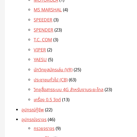
MOTOROLA
1
MS MARSHAL
4
SPEEDER
3
SPENDER
23
T.C. COM
3
VIPER
2
YAESU
5
นักวิทยุสมัครเล่น (VR)
25
ประชาชนทั่วไป (CB)
63
วิทยุสื่อสารระบบ 4G สำหรับงานระยะไกล
23
เครื่อง 0.5 วัตต์
13
อุปกรณ์กู้ชีพ
22
อุปกรณ์จราจร
46
กรวยจราจร
9