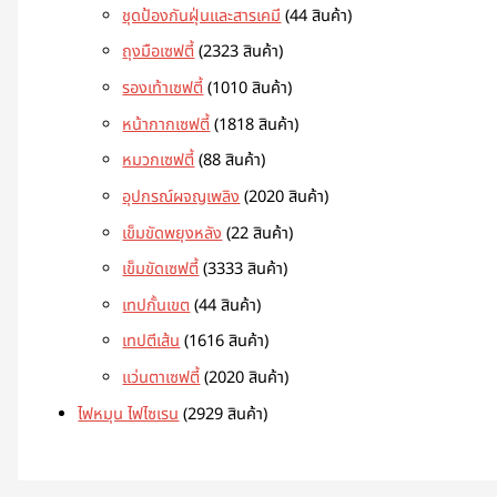
ชุดป้องกันฝุ่นและสารเคมี
4
4 สินค้า
ถุงมือเซฟตี้
23
23 สินค้า
รองเท้าเซฟตี้
10
10 สินค้า
หน้ากากเซฟตี้
18
18 สินค้า
หมวกเซฟตี้
8
8 สินค้า
อุปกรณ์ผจญเพลิง
20
20 สินค้า
เข็มขัดพยุงหลัง
2
2 สินค้า
เข็มขัดเซฟตี้
33
33 สินค้า
เทปกั้นเขต
4
4 สินค้า
เทปตีเส้น
16
16 สินค้า
แว่นตาเซฟตี้
20
20 สินค้า
ไฟหมุน ไฟไซเรน
29
29 สินค้า