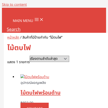
Skip to content
MAIN MENU
Search
หน้าหลัก
/ สินค้าที่มีป้ายกำกับ “ไม้ตบไฟ”
ไม้ตบไฟ
แสดง 1 รายการ
อุปกรณ์ผจญเพลิง
ไม้ตบไฟพร้อมด้าม
฿
850.00