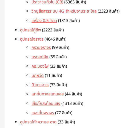
ประชาชนทั่วไป (CB)
63
63 สินค้า
วิทยุสื่อสารระบบ 4G สำหรับงานระยะไกล
23
23 สินค้า
เครื่อง 0.5 วัตต์
13
13 สินค้า
อุปกรณ์กู้ชีพ
22
22 สินค้า
อุปกรณ์จราจร
46
46 สินค้า
กรวยจราจร
9
9 สินค้า
กระจกโค้ง
5
5 สินค้า
กระบองไฟ
3
3 สินค้า
นกหวีด
1
1 สินค้า
ป้ายจราจร
3
3 สินค้า
เสากั้นทางสแตนเลส
4
4 สินค้า
เสื้อกั๊กสะท้อนแสง
13
13 สินค้า
แผงกั้นจราจร
7
7 สินค้า
อุปกรณ์ทำความสะอาด
3
3 สินค้า