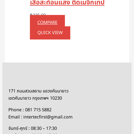
เสื้อสะท้อนแสง ติดเมจิกเทป
฿
235.00
COMPARE
QUICK VIEW
171 ถนนสวนสยาม แขวงคันนายาว
เขตคันนายาว กรุงเทพฯ 10230
Phone : 081 715 5882
Email : intertecfirst@gmail.com
จันทร์-ศุกร์ : 08:30 – 17:30