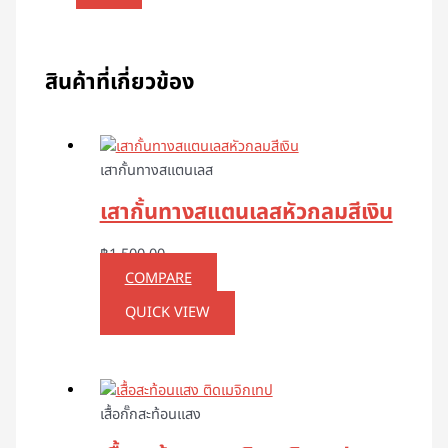
สินค้าที่เกี่ยวข้อง
เสากั้นทางสแตนเลส
เสากั้นทางสแตนเลสหัวกลมสีเงิน
฿
1,500.00
COMPARE
QUICK VIEW
เสื้อกั๊กสะท้อนแสง