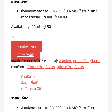
รายละเอียด
ขั้วแปลงสายอากาศ SO-239 เป็น NMO ใช้ร่วมกับสาย
อากาศติดรถยนต์ แบบขั้ว NMO
Availability:
มีสินค้าอยู่ 50
หยิบใส่ตะกร้า
COMPARE
รหัสสินค้า:
0003AT03
หมวดหมู่:
ขั้วแปลง
,
อุปกรณ์วิทยุสื่อสาร
ป้ายกำกับ:
ขั้วแปลงวิทยุสื่อสาร
,
อุปกรณ์วิทยุสื่อสาร
คำอธิบาย
ข้อมูลเพิ่มเติม
บทวิจารณ์ (0)
รายละเอียด
ขั้วแปลงสายอากาศ SO-239 เป็น NMO ใช้ร่วมกับสาย