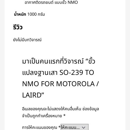
อากาศติดรถยนต์ แบบขั้ว NMO
น้ำหนัก
1000 กรัม
รีวิว
ยังไม่มีบทวิจารณ์
มาเป็นคนแรกที่วิจารณ์ “ขั้ว
แปลงฐานเสา SO-239 TO
NMO FOR MOTOROLA /
LAIRD”
อีเมลของคุณจะไม่แสดงให้คนอื่นเห็น
ช่องข้อมูล
จำเป็นถูกทำเครื่องหมาย
*
การให้คะแนนของคุณ
*