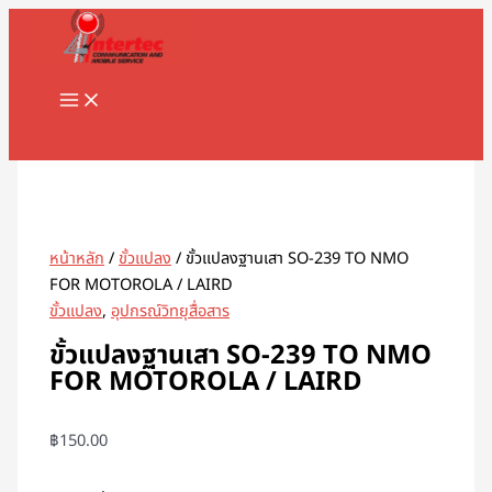
MAIN
Skip
จำนวน
MENU
to
ขั้ว
content
แปลง
ฐาน
เสา
Search
SO-
239
TO
NMO
FOR
หน้าหลัก
/
ขั้วแปลง
/ ขั้วแปลงฐานเสา SO-239 TO NMO
MOTOROLA
FOR MOTOROLA / LAIRD
/
ขั้วแปลง
,
อุปกรณ์วิทยุสื่อสาร
LAIRD
ขั้วแปลงฐานเสา SO-239 TO NMO
ชิ้น
FOR MOTOROLA / LAIRD
฿
150.00