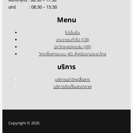
จันทร์-ศุกร์ : 08:30 – 17:30
เสาร์ : 08:30 – 15:30
Menu
โปรโมชั่น
ประชาชนทั่วไป (CB)
นักวิทยุสมัครเล่น (VR)
วิทยุสื่อสารระบบ 4G สำหรับงานระยะไกล
บริการ
บริการเช่าวิทยุสื่อสาร
บริการติดตั้งเสาอากาศ
Copyright © 2026