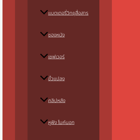
แบตเตอรี่วิทยุสื่อสาร
ซองหนัง
เซฟเวอร์
ขั้วแปลง
คลิปหลัง
หูฟัง ไมค์นอก