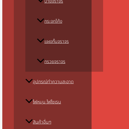
ป้ายจราจร
กระจกโค้ง
แผงกั้นจราจร
กรวยจราจร
อุปกรณ์ทำความสะอาด
ไฟหมุน ไฟไซเรน
สินค้าอื่นๆ