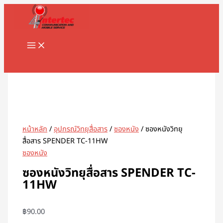
MAIN
Skip
จำนวน
MENU
to
ซอง
content
หนัง
วิทยุ
สื่อสาร
Search
SPENDER
TC-
11HW
ชิ้น
หน้าหลัก
/
อุปกรณ์วิทยุสื่อสาร
/
ซองหนัง
/ ซองหนังวิทยุ
สื่อสาร SPENDER TC-11HW
ซองหนัง
ซองหนังวิทยุสื่อสาร SPENDER TC-
11HW
฿
90.00