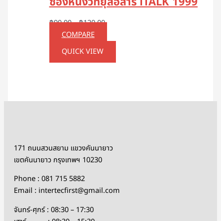
ซองหนังวิทยุสื่อสาร iTALK 1999
฿
90.00
–
฿
120.00
COMPARE
QUICK VIEW
171 ถนนสวนสยาม แขวงคันนายาว
เขตคันนายาว กรุงเทพฯ 10230
Phone : 081 715 5882
Email : intertecfirst@gmail.com
จันทร์-ศุกร์ : 08:30 – 17:30