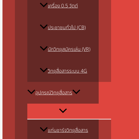
5
เครื่อง 0.5 วัตต์
ถัง
แถม
กรวย
ประชาชนทั่วไป (CB)
LED
1
นักวิทยุสมัครเล่น (VR)
ชิ้น
)
ชิ้น
วิทยุสื่อสารระบบ 4G
อุปกรณ์วิทยุสื่อสาร
แท่นชาร์จวิทยุสื่อสาร