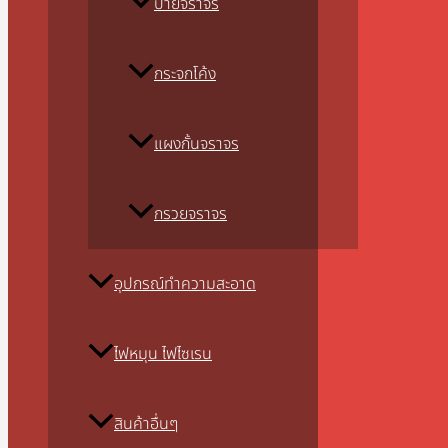
ป้ายจราจร
กระจกโค้ง
แผงกั้นจราจร
กรวยจราจร
อุปกรณ์ทำความสะอาด
ไฟหมุน ไฟไซเรน
สินค้าอื่นๆ