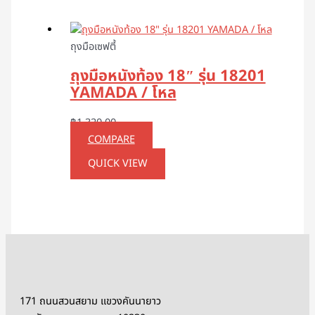
ถุงมือเซฟตี้
ถุงมือหนังท้อง 18″ รุ่น 18201
YAMADA / โหล
฿
1,320.00
COMPARE
QUICK VIEW
171 ถนนสวนสยาม แขวงคันนายาว