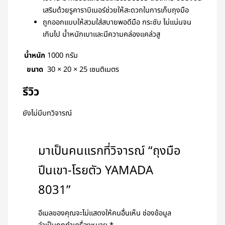
เสริมด้วยรูคาราบิเนอร์ช่วยให้สะดวกในการเก็บถุงมือ
ถูกออกแบบให้สวมใส่สบายพอดีมือ กระชับ ไม่แน่นจน
เกินไป น้ำหนักเบาและมีความคล่องแคล่วสู
น้ำหนัก
1000 กรัม
ขนาด
30 × 20 × 25 เซนติเมตร
รีวิว
ยังไม่มีบทวิจารณ์
มาเป็นคนแรกที่วิจารณ์ “ถุงมือ
ปีนเขา-โรยตัว YAMADA
8031”
อีเมลของคุณจะไม่แสดงให้คนอื่นเห็น
ช่องข้อมูล