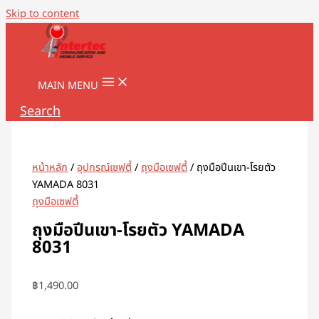
Skip to content
MAIN MENU
Search
หน้าหลัก
/
อุปกรณ์เซฟตี้
/
ถุงมือเซฟตี้
/ ถุงมือปีนเขา-โรยตัว
YAMADA 8031
ถุงมือเซฟตี้
ถุงมือปีนเขา-โรยตัว YAMADA
8031
฿
1,490.00