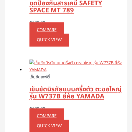
ชุดป้องกันสารเคมี SAFETY
SPACE MT 789
฿
690.00
COMPARE
QUICK VIEW
เข็มขัดเซฟตี้
เข็มขัดนิรภัยแบบครึ่งตัว ตะขอใหญ่
รุ่น W737B ยี่ห้อ YAMADA
฿
600.00
COMPARE
QUICK VIEW