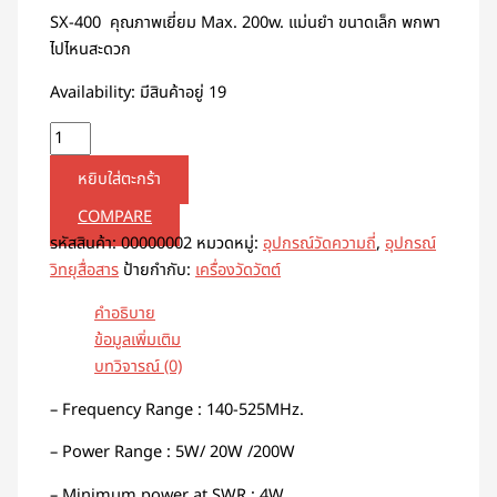
SX-400 คุณภาพเยี่ยม Max. 200w. แม่นยำ ขนาดเล็ก พกพา
ไปไหนสะดวก
Availability:
มีสินค้าอยู่ 19
หยิบใส่ตะกร้า
COMPARE
รหัสสินค้า:
00000002
หมวดหมู่:
อุปกรณ์วัดความถี่
,
อุปกรณ์
วิทยุสื่อสาร
ป้ายกำกับ:
เครื่องวัดวัตต์
คำอธิบาย
ข้อมูลเพิ่มเติม
บทวิจารณ์ (0)
– Frequency Range : 140-525MHz.
– Power Range : 5W/ 20W /200W
– Minimum power at SWR : 4W