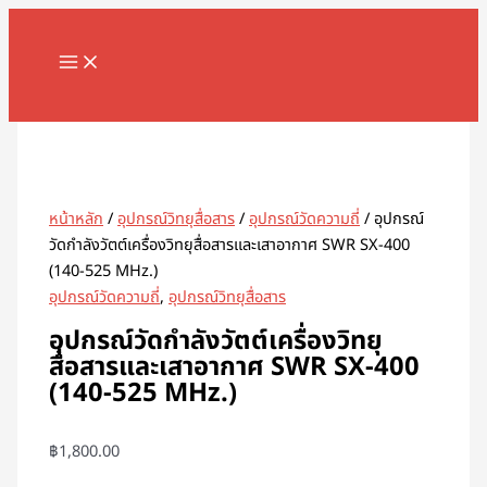
MAIN
Skip
จำนวน
MENU
to
อุปกรณ์
content
วัด
กำลัง
Search
วัตต์
เครื่อง
วิทยุ
สื่อสาร
หน้าหลัก
/
อุปกรณ์วิทยุสื่อสาร
/
อุปกรณ์วัดความถี่
/ อุปกรณ์
และ
วัดกำลังวัตต์เครื่องวิทยุสื่อสารและเสาอากาศ SWR SX-400
เสา
(140-525 MHz.)
อากาศ
อุปกรณ์วัดความถี่
,
อุปกรณ์วิทยุสื่อสาร
SWR
SX-
อุปกรณ์วัดกำลังวัตต์เครื่องวิทยุ
400
สื่อสารและเสาอากาศ SWR SX-400
(140-
(140-525 MHz.)
525
MHz.)
฿
1,800.00
ชิ้น