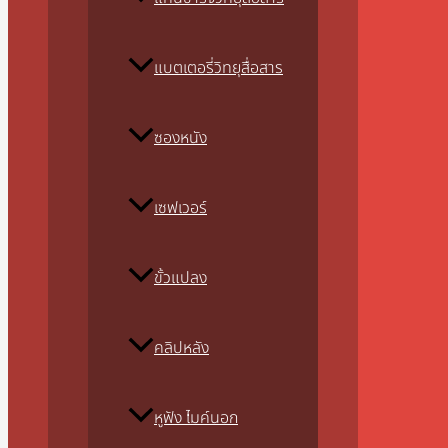
แบตเตอรี่วิทยุสื่อสาร
ซองหนัง
เซฟเวอร์
ขั้วแปลง
คลิปหลัง
หูฟัง ไมค์นอก