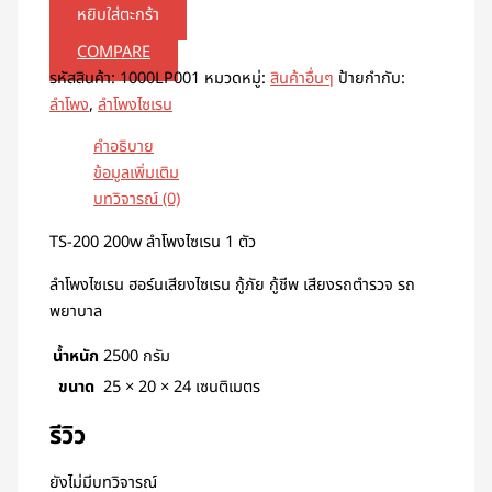
หยิบใส่ตะกร้า
COMPARE
รหัสสินค้า:
1000LP001
หมวดหมู่:
สินค้าอื่นๆ
ป้ายกำกับ:
ลำโพง
,
ลำโพงไซเรน
คำอธิบาย
ข้อมูลเพิ่มเติม
บทวิจารณ์ (0)
TS-200 200w ลำโพงไซเรน 1 ตัว
ลำโพงไซเรน ฮอร์นเสียงไซเรน กู้ภัย กู้ชีพ เสียงรถตำรวจ รถ
พยาบาล
น้ำหนัก
2500 กรัม
ขนาด
25 × 20 × 24 เซนติเมตร
รีวิว
ยังไม่มีบทวิจารณ์