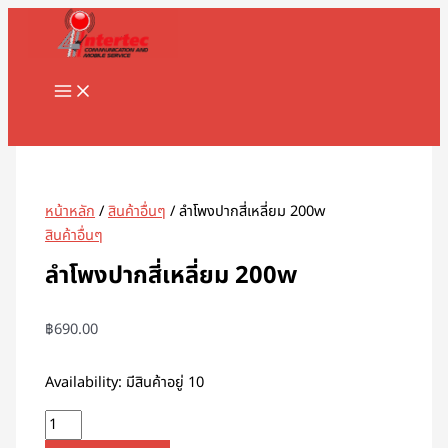
MAIN
Skip
จำนวน
MENU
to
ลำโพง
content
ปาก
สี่เหลี่ยม
200w
Search
ชิ้น
หน้าหลัก
/
สินค้าอื่นๆ
/ ลำโพงปากสี่เหลี่ยม 200w
สินค้าอื่นๆ
ลำโพงปากสี่เหลี่ยม 200w
฿
690.00
Availability:
มีสินค้าอยู่ 10