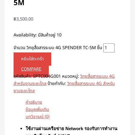
5M
฿
3,500.00
Availability:
มีสินค้าอยู่ 10
จำนวน วิทยุสื่อสารระบบ 4G SPENDER TC-5M ชิ้น
หยิบใส่ตะกร้า
COMPARE
รหัสสินค้า:
SPTC004G001
หมวดหมู่:
วิทยุสื่อสารระบบ 4G
สำหรับงานระยะไกล
ป้ายกำกับ:
วิทยุสื่อสารระบบ 4G สำหรับ
งานระยะไกล
คำอธิบาย
ข้อมูลเพิ่มเติม
บทวิจารณ์ (0)
ใช้งานผ่านเครือข่าย Network รองรับการทำงาน