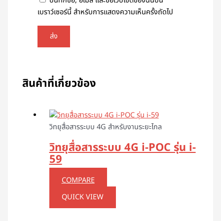
บันทึกชื่อ, อีเมล และชื่อเว็บไซต์ของฉันบน
เบราว์เซอร์นี้ สำหรับการแสดงความเห็นครั้งถัดไป
สินค้าที่เกี่ยวข้อง
วิทยุสื่อสารระบบ 4G สำหรับงานระยะไกล
วิทยุสื่อสารระบบ 4G i-POC รุ่น i-
59
COMPARE
QUICK VIEW