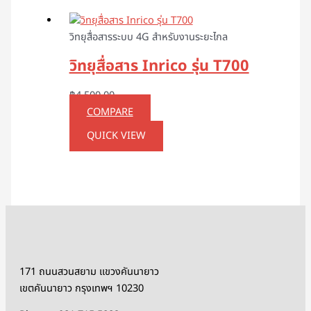
วิทยุสื่อสารระบบ 4G สำหรับงานระยะไกล
วิทยุสื่อสาร Inrico รุ่น T700
฿
4,500.00
COMPARE
QUICK VIEW
171 ถนนสวนสยาม แขวงคันนายาว
เขตคันนายาว กรุงเทพฯ 10230