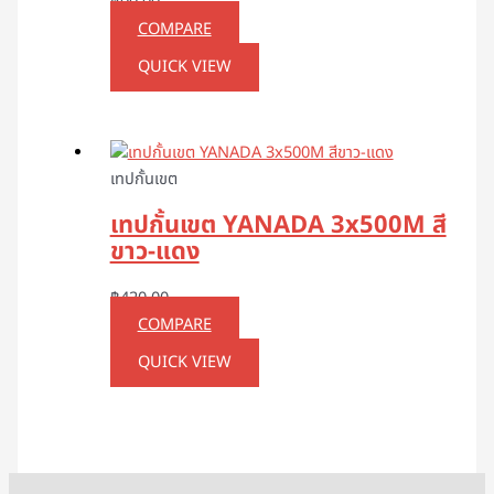
฿
99.00
COMPARE
QUICK VIEW
เทปกั้นเขต
เทปกั้นเขต YANADA 3x500M สี
ขาว-แดง
฿
420.00
COMPARE
QUICK VIEW