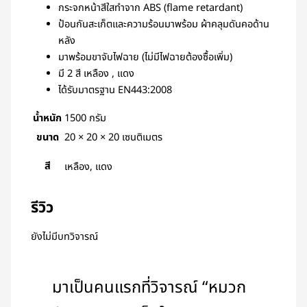
กระจกหน้าสีใสทำจาก ABS (flame retardant)
ป้อนกันสะเก็ตและความร้อนมาพร้อม ผ้าคลุมดันคอด้าน
หลัง
มาพร้อมขาจับไฟฉาย (ไม่มีไฟฉายต้องซื้อเพิ่ม)
มี 2 สี เหลือง , แดง
ได้รับมาตรฐาน EN443:2008
น้ำหนัก
1500 กรัม
ขนาด
20 × 20 × 20 เซนติเมตร
สี
เหลือง, แดง
รีวิว
ยังไม่มีบทวิจารณ์
มาเป็นคนแรกที่วิจารณ์ “หมวก