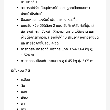
นานมากขึ้น
สามารถใช้ร่วมกับอุปกรณ์ที่ครอบหูลดเสียงและกระ
บังหน้านิรภัยได้
มีขอบหมวกรองรับน้ำฝนและของเหลวอื่น
แถบซับเหงื่อ มีให้เลือก 2 แบบ ซับผ้า ให้สัมผัสที่นุ่ม ใส่
สบายหน้าผาก ซับหน้า ให้ความทนทาน ไม่ฉีกขาด และ
ง่ายต่อการทำความสะอาดใช้ได้กับ สายรัดคางคางยางยืด
และสายรัดคางไนล่อน 4 จุด
การทดสอบการถูกซับแรงกระแทก 3.54-3.64 kg @
1.524 m.
การทดสอบป้องกันแรงเจาะทะลุ 0.45 kg @ 3.05 m.
มีทั้งหมด 7 สี
เหลือง
ส้ม
แดง
เขียว
ฟ้า
ขาว