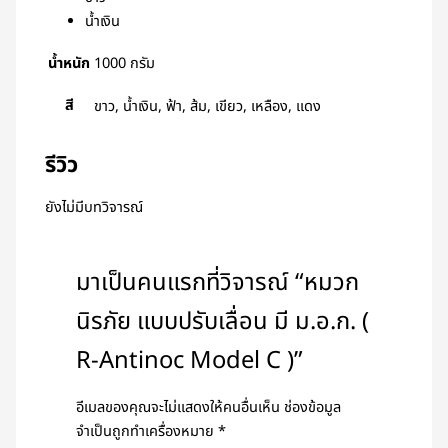
น้ำเงิน
น้ำหนัก
1000 กรัม
สี
ขาว, น้ำเงิน, ฟ้า, ส้ม, เขียว, เหลือง, แดง
รีวิว
ยังไม่มีบทวิจารณ์
มาเป็นคนแรกที่วิจารณ์ “หมวก
นิรภัย แบบปรับเลื่อน มี ม.อ.ก. (
R-Antinoc Model C )”
อีเมลของคุณจะไม่แสดงให้คนอื่นเห็น
ช่องข้อมูล
จำเป็นถูกทำเครื่องหมาย
*