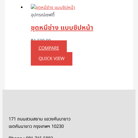
อุปกรณ์เซฟตี้
ชุดหมีช่าง แบบซิปหน้า
฿
1,500.00
COMPARE
QUICK VIEW
171 ถนนสวนสยาม แขวงคันนายาว
เขตคันนายาว กรุงเทพฯ 10230