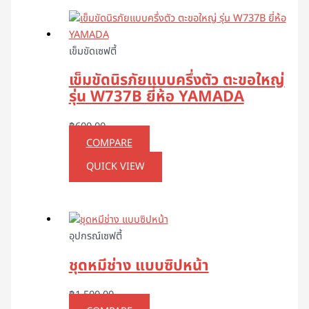
เข็มขัดเซฟตี้
เข็มขัดนิรภัยแบบครึ่งตัว ตะขอใหญ่
รุ่น W737B ยี่ห้อ YAMADA
฿
600.00
COMPARE
QUICK VIEW
อุปกรณ์เซฟตี้
ชุดหมีช่าง แบบซิปหน้า
฿
1,500.00