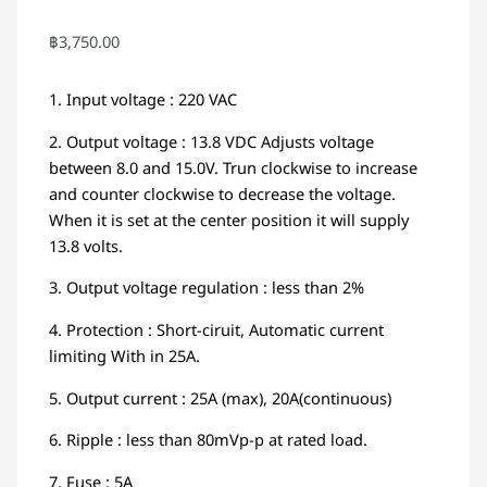
฿
3,750.00
1. Input voltage : 220 VAC
2. Output voltage : 13.8 VDC Adjusts voltage
between 8.0 and 15.0V. Trun clockwise to increase
and counter clockwise to decrease the voltage.
When it is set at the center position it will supply
13.8 volts.
3. Output voltage regulation : less than 2%
4. Protection : Short-ciruit, Automatic current
limiting With in 25A.
5. Output current : 25A (max), 20A(continuous)
6. Ripple : less than 80mVp-p at rated load.
7. Fuse : 5A