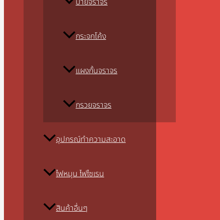
ป้ายจราจร
กระจกโค้ง
แผงกั้นจราจร
กรวยจราจร
อุปกรณ์ทำความสะอาด
ไฟหมุน ไฟไซเรน
สินค้าอื่นๆ