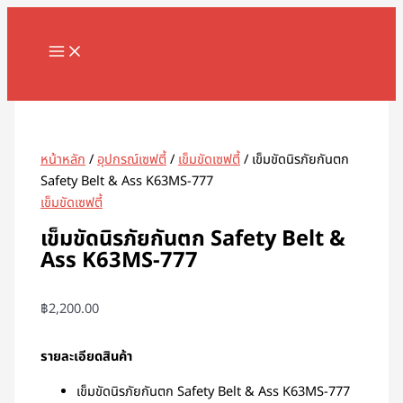
MAIN
Skip
MENU
to
content
Search
หน้าหลัก
/
อุปกรณ์เซฟตี้
/
เข็มขัดเซฟตี้
/ เข็มขัดนิรภัยกันตก
Safety Belt & Ass K63MS-777
เข็มขัดเซฟตี้
เข็มขัดนิรภัยกันตก Safety Belt &
Ass K63MS-777
฿
2,200.00
รายละเอียดสินค้า
เข็มขัดนิรภัยกันตก Safety Belt & Ass K63MS-777