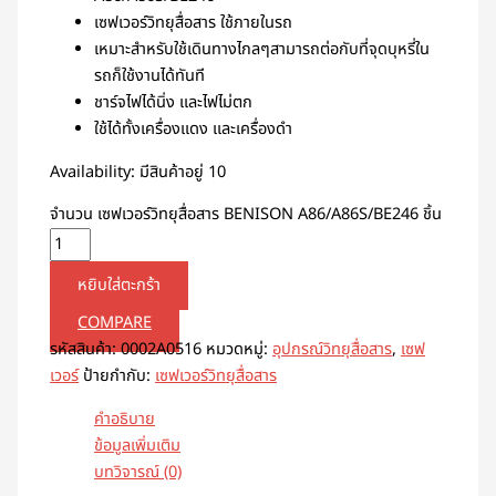
เซฟเวอร์วิทยุสื่อสาร ใช้ภายในรถ
เหมาะสำหรับใช้เดินทางไกลๆสามารถต่อกับที่จุดบุหรี่ใน
รถก็ใช้งานได้ทันที
ชาร์จไฟได้นิ่ง และไฟไม่ตก
ใช้ได้ทั้งเครื่องแดง และเครื่องดำ
Availability:
มีสินค้าอยู่ 10
จำนวน เซฟเวอร์วิทยุสื่อสาร BENISON A86/A86S/BE246 ชิ้น
หยิบใส่ตะกร้า
COMPARE
รหัสสินค้า:
0002A0516
หมวดหมู่:
อุปกรณ์วิทยุสื่อสาร
,
เซฟ
เวอร์
ป้ายกำกับ:
เซฟเวอร์วิทยุสื่อสาร
คำอธิบาย
ข้อมูลเพิ่มเติม
บทวิจารณ์ (0)