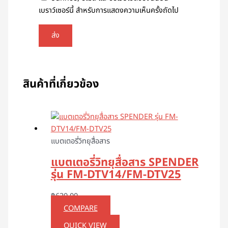
เบราว์เซอร์นี้ สำหรับการแสดงความเห็นครั้งถัดไป
สินค้าที่เกี่ยวข้อง
แบตเตอรี่วิทยุสื่อสาร
แบตเตอรี่วิทยุสื่อสาร SPENDER
รุ่น FM-DTV14/FM-DTV25
฿
620.00
COMPARE
QUICK VIEW