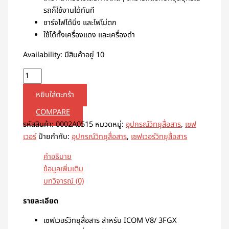
รถก็ใช้งานได้ทันที
ชาร์จไฟได้นิ่ง และไฟไม่ตก
ใช้ได้ทั้งเครื่องแดง และเครื่องดำ
Availability:
มีสินค้าอยู่ 10
หยิบใส่ตะกร้า
COMPARE
รหัสสินค้า:
0002A0515
หมวดหมู่:
อุปกรณ์วิทยุสื่อสาร
,
เซฟ
เวอร์
ป้ายกำกับ:
อุปกรณ์วิทยุสื่อสาร
,
เซฟเวอร์วิทยุสื่อสาร
คำอธิบาย
ข้อมูลเพิ่มเติม
บทวิจารณ์ (0)
รายละเอียด
เซฟเวอร์วิทยุสื่อสาร สำหรับ ICOM V8/ 3FGX