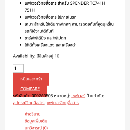
เซฟเวอร์วิทยุสื่อสาร สำหรับ SPENDER TC741H
751H
เซฟเวอร์วิทยุสื่อสาร ใช้ภายในรถ
เหมาะสำหรับใช้เดินทางไกลๆ สามารถต่อกับที่จุดบุหรี่ใน
รถก็ใช้งานได้ทันที
ชาร์จไฟได้นิ่ง และไฟไม่ตก
ใช้ได้ทั้งเครื่องแดง และเครื่องดำ
Availability:
มีสินค้าอยู่ 10
หยิบใส่ตะกร้า
COMPARE
รหัสสินค้า:
0002A0503
หมวดหมู่:
เซฟเวอร์
ป้ายกำกับ:
อุปกรณ์วิทยุสื่อสาร
,
เซฟเวอร์วิทยุสื่อสาร
คำอธิบาย
ข้อมูลเพิ่มเติม
บทวิจารณ์ (0)