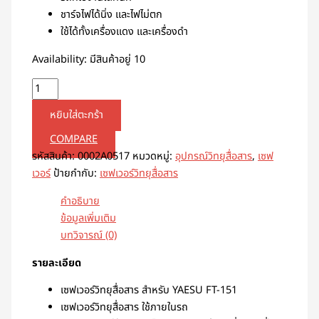
ชาร์จไฟได้นิ่ง และไฟไม่ตก
ใช้ได้ทั้งเครื่องแดง และเครื่องดำ
Availability:
มีสินค้าอยู่ 10
หยิบใส่ตะกร้า
COMPARE
รหัสสินค้า:
0002A0517
หมวดหมู่:
อุปกรณ์วิทยุสื่อสาร
,
เซฟ
เวอร์
ป้ายกำกับ:
เซฟเวอร์วิทยุสื่อสาร
คำอธิบาย
ข้อมูลเพิ่มเติม
บทวิจารณ์ (0)
รายละเอียด
เซฟเวอร์วิทยุสื่อสาร สำหรับ YAESU FT-151
เซฟเวอร์วิทยุสื่อสาร ใช้ภายในรถ