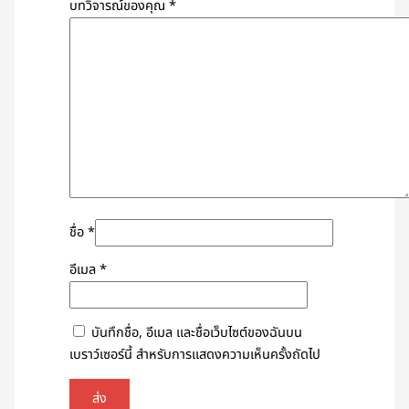
บทวิจารณ์ของคุณ
*
ชื่อ
*
อีเมล
*
บันทึกชื่อ, อีเมล และชื่อเว็บไซต์ของฉันบน
เบราว์เซอร์นี้ สำหรับการแสดงความเห็นครั้งถัดไป