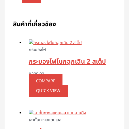
สินค้าที่เกี่ยวข้อง
กระบองไฟ
กระบองไฟโบกฉุกเฉิน 2 สเต็ป
฿
200.00
COMPARE
QUICK VIEW
เสากั้นทางสแตนเลส