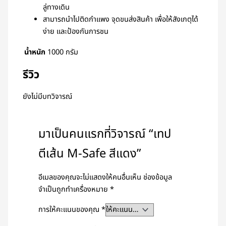
ลู่ทางเดิน
สามารถนำไปติดกำแพง จุดขนส่งสินค้า เพื่อให้สังเกตุได้
ง่าย และป้องกันการชน
น้ำหนัก
1000 กรัม
รีวิว
ยังไม่มีบทวิจารณ์
มาเป็นคนแรกที่วิจารณ์ “เทป
ตีเส้น M-Safe สีแดง”
อีเมลของคุณจะไม่แสดงให้คนอื่นเห็น
ช่องข้อมูล
จำเป็นถูกทำเครื่องหมาย
*
การให้คะแนนของคุณ
*