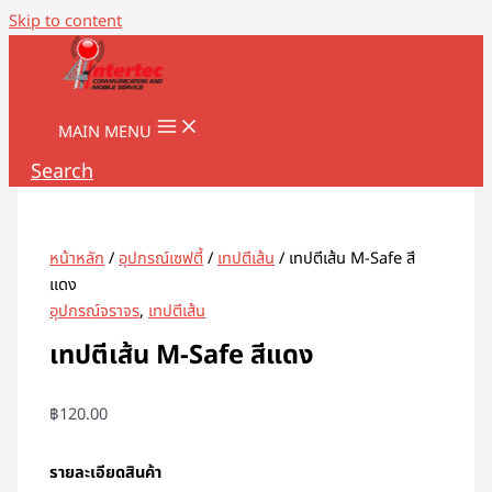
Skip to content
MAIN MENU
Search
หน้าหลัก
/
อุปกรณ์เซฟตี้
/
เทปตีเส้น
/ เทปตีเส้น M-Safe สี
แดง
อุปกรณ์จราจร
,
เทปตีเส้น
เทปตีเส้น M-Safe สีแดง
฿
120.00
รายละเอียดสินค้า