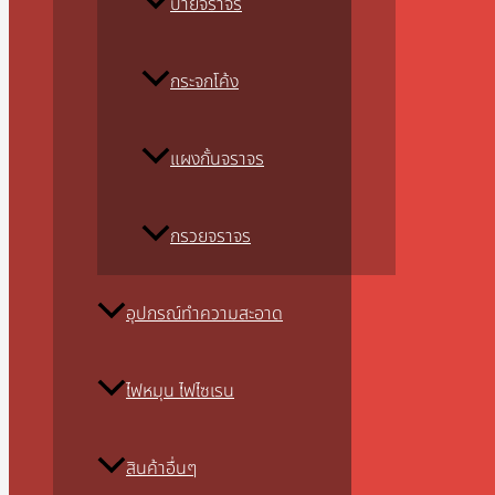
ป้ายจราจร
กระจกโค้ง
แผงกั้นจราจร
กรวยจราจร
อุปกรณ์ทำความสะอาด
ไฟหมุน ไฟไซเรน
สินค้าอื่นๆ