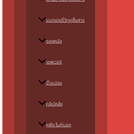
แบตเตอรี่วิทยุสื่อสาร
ซองหนัง
เซฟเวอร์
ขั้วแปลง
คลิปหลัง
หูฟัง ไมค์นอก