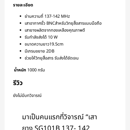
รายละเอียด
ย่านความถี่ 137-142 MHz
เสาอากาศขั้ว BNCสำหรับวิทยุสื่อสารแบบมือถือ
เสายางผลิตจากทองเหลืองคุณภาพดี
รับกำลังส่งได้ 10 W
ขนาดความยาว19.5cm
มีเกรนขยาย 2DB
ช่วยให้วิทยุสื่อสาร รับส่งได้ชัดเจน
น้ำหนัก
1000 กรัม
รีวิว
ยังไม่มีบทวิจารณ์
มาเป็นคนแรกที่วิจารณ์ “เสา
ยาง SG101B 137- 142