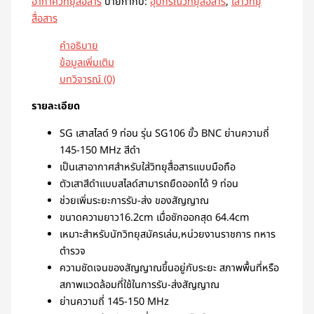
อากาศวิทยุสื่อสาร
ป้ายกำกับ:
อุปกรณ์วิทยุสื่อสาร
,
เสาวิทยุ
สื่อสาร
คำอธิบาย
ข้อมูลเพิ่มเติม
บทวิจารณ์ (0)
รายละเอียด
SG เสาสไลด์ 9 ท่อน รุ่น SG106 ขั้ว BNC ย่านความถี่
145-150 MHz สีดำ
เป็นเสาอากาศสำหรับใส่วิทยุสื่อสารแบบมือถือ
ตัวเสาสีดำแบบสไลด์สามารถยืดออกได้ 9 ท่อน
ช่วยเพิ่มระยะการรับ-ส่ง ของสัญญาณ
ขนาดความยาว16.2cm เมื่อชักออกสุด 64.4cm
เหมาะสำหรับนักวิทยุสมัครเล่น,หน่วยงานราชการ ทหาร
ตำรวจ
ความชัดเจนของสัญญาณขึ้นอยู่กับระยะ สภาพพื้นที่หรือ
สภาพแวดล้อมที่ใช้ในการรับ-ส่งสัญญาณ
ย่านความถี่ 145-150 MHz