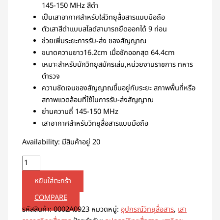
145-150 MHz สีดำ
เป็นเสาอากาศสำหรับใส่วิทยุสื่อสารแบบมือถือ
ตัวเสาสีดำแบบสไลด์สามารถยืดออกได้ 9 ท่อน
ช่วยเพิ่มระยะการรับ-ส่ง ของสัญญาณ
ขนาดความยาว16.2cm เมื่อชักออกสุด 64.4cm
เหมาะสำหรับนักวิทยุสมัครเล่น,หน่วยงานราชการ ทหาร
ตำรวจ
ความชัดเจนของสัญญาณขึ้นอยู่กับระยะ สภาพพื้นที่หรือ
สภาพแวดล้อมที่ใช้ในการรับ-ส่งสัญญาณ
ย่านความถี่ 145-150 MHz
เสาอากาศสำหรับวิทยุสื่อสารแบบมือถือ
Availability:
มีสินค้าอยู่ 20
หยิบใส่ตะกร้า
COMPARE
รหัสสินค้า:
0002A0923
หมวดหมู่:
อุปกรณ์วิทยุสื่อสาร
,
เสา