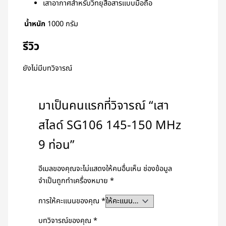
เสาอากาศสำหรับวิทยุสื่อสารแบบมือถือ
น้ำหนัก
1000 กรัม
รีวิว
ยังไม่มีบทวิจารณ์
มาเป็นคนแรกที่วิจารณ์ “เสา
สไลด์ SG106 145-150 MHz
9 ท่อน”
อีเมลของคุณจะไม่แสดงให้คนอื่นเห็น
ช่องข้อมูล
จำเป็นถูกทำเครื่องหมาย
*
การให้คะแนนของคุณ
*
บทวิจารณ์ของคุณ
*