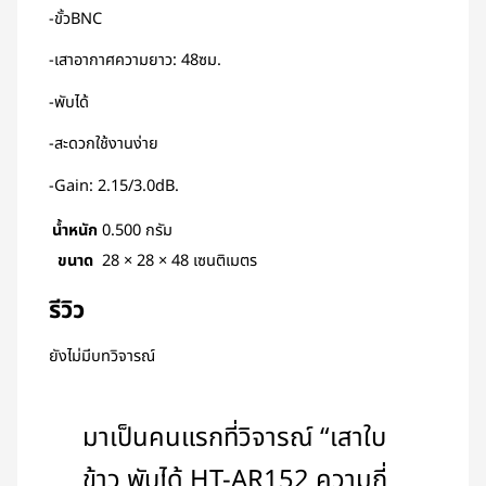
-ขั้วBNC
-เสาอากาศความยาว: 48ซม.
-พับได้
-สะดวกใช้งานง่าย
-Gain: 2.15/3.0dB.
น้ำหนัก
0.500 กรัม
ขนาด
28 × 28 × 48 เซนติเมตร
รีวิว
ยังไม่มีบทวิจารณ์
มาเป็นคนแรกที่วิจารณ์ “เสาใบ
ข้าว พับได้ HT-AR152 ความถี่