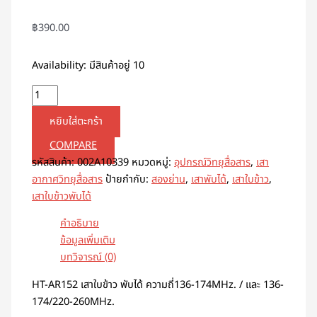
฿
390.00
Availability:
มีสินค้าอยู่ 10
หยิบใส่ตะกร้า
COMPARE
รหัสสินค้า:
002A10339
หมวดหมู่:
อุปกรณ์วิทยุสื่อสาร
,
เสา
อากาศวิทยุสื่อสาร
ป้ายกำกับ:
สองย่าน
,
เสาพับได้
,
เสาใบข้าว
,
เสาใบข้าวพับได้
คำอธิบาย
ข้อมูลเพิ่มเติม
บทวิจารณ์ (0)
HT-AR152 เสาใบข้าว พับได้ ความถี่136-174MHz. / และ 136-
174/220-260MHz.