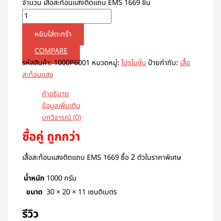
จำนวน เสื้อสะท้อนแสงติดแถบ EMS 1669 ชิ้น
หยิบใส่ตะกร้า
COMPARE
รหัสสินค้า:
1000P6001
หมวดหมู่:
โปรโมชั่น
ป้ายกำกับ:
เสื้อ
สะท้อนแสง
คำอธิบาย
ข้อมูลเพิ่มเติม
บทวิจารณ์ (0)
ซื้อคู่ ถูกกว่า
2
เสื้อสะท้อนแสงติดแถบ EMS 1669 ซื้อ
ตัวในราคาพิเศษ
น้ำหนัก
1000 กรัม
ขนาด
30 × 20 × 11 เซนติเมตร
รีวิว